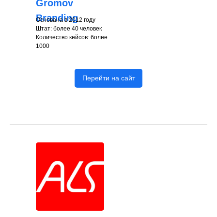
Gromov
Branding
Основана в 2012 году
Штат: более 40 человек
Количество кейсов: более
1000
Перейти на сайт