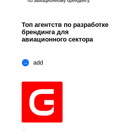
по авиационному брендингу.
Топ агентств по разработке
брендинга для
авиационного сектора
add
→