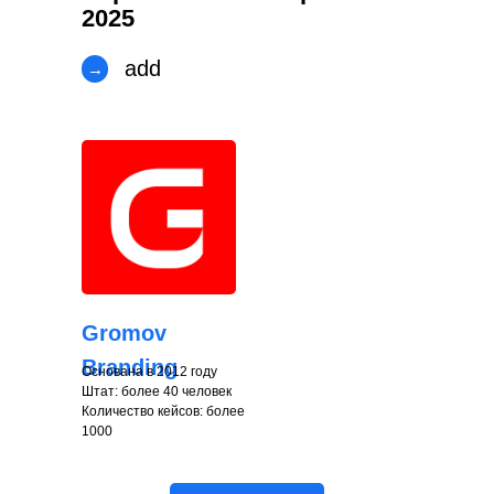
2025
add
→
Gromov
Branding
Основана в 2012 году
Штат: более 40 человек
Количество кейсов: более
1000