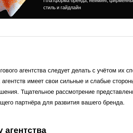
Платформа бренда, нейминг, фирменн
стиль и гайдлайн
гового агентства следует делать с учётом их с
 агентств имеет свои сильные и слабые сторон
ешения. Тщательное рассмотрение представле
щего партнёра для развития вашего бренда.
 агентства