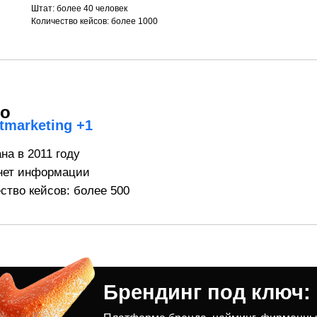
Штат: более 40 человек
Количество кейсов: более 1000
то
tmarketing +1
на в 2011 году
нет информации
ство кейсов: более 500
Брендинг под ключ: