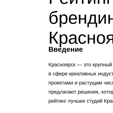
брендин
Красноя
Введение
Красноярск — это крупный
в сфере креативных индус
проектами и растущим числ
предлагают решения, кото
рейтинг лучших студий Кр