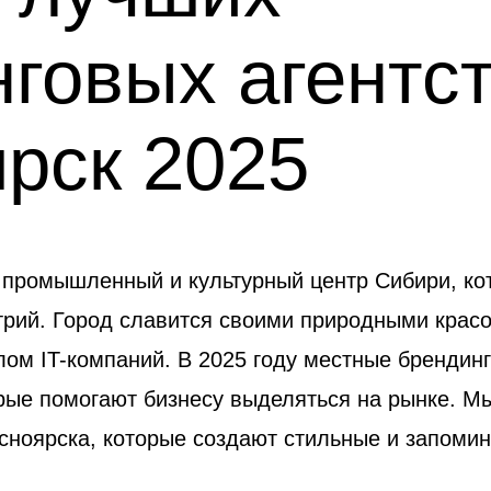
говых агентс
рск 2025
 промышленный и культурный центр Сибири, ко
трий. Город славится своими природными крас
ом IT-компаний. В 2025 году местные брендин
рые помогают бизнесу выделяться на рынке. Мы
асноярска, которые создают стильные и запом