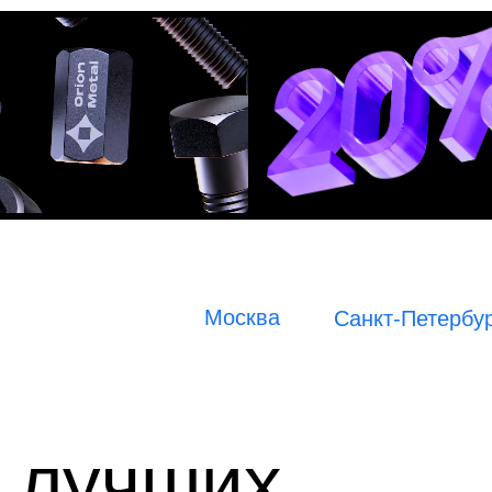
Москва
Санкт-Петербу
г лучших