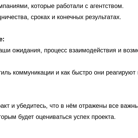
мпаниями, которые работали с агентством.
дничества, сроках и конечных результатах.
е:
ваши ожидания, процесс взаимодействия и воз
иль коммуникации и как быстро они реагируют
акт и убедитесь, что в нём отражены все важн
торым будет оцениваться успех проекта.