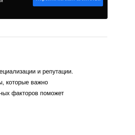
ый
пециализации и репутации.
ы, которые важно
нных факторов поможет