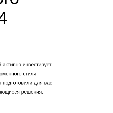
4
 активно инвестирует
ирменного стиля
 подготовили для вас
нающиеся решения.