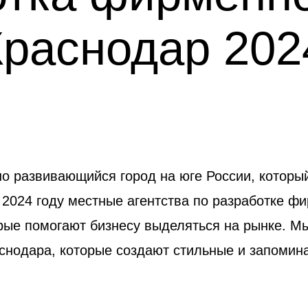
Краснодар 202
о развивающийся город на юге России, который
 2024 году местные агентства по разработке ф
рые помогают бизнесу выделяться на рынке. Мы
аснодара, которые создают стильные и запоми