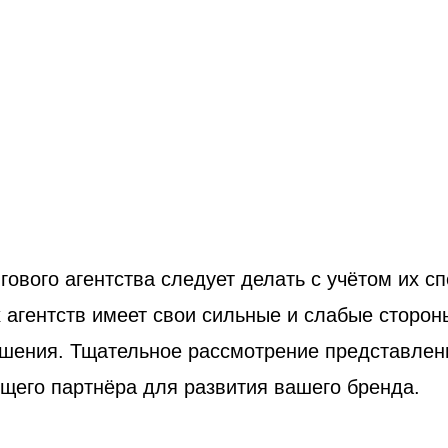
гового агентства следует делать с учётом их с
 агентств имеет свои сильные и слабые сторон
ешения. Тщательное рассмотрение представле
щего партнёра для развития вашего бренда.