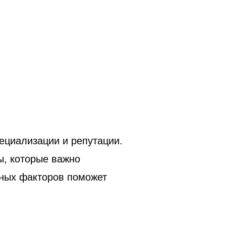
пециализации и репутации.
ы, которые важно
нных факторов поможет