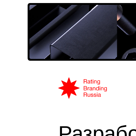
Разраб