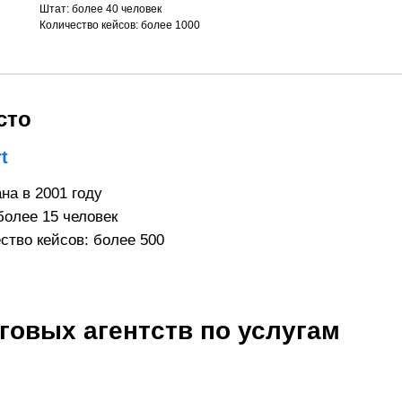
Штат: более 40 человек
Количество кейсов: более 1000
сто
t
на в 2001 году
более 15 человек
ство кейсов: более 500
говых агентств по услугам