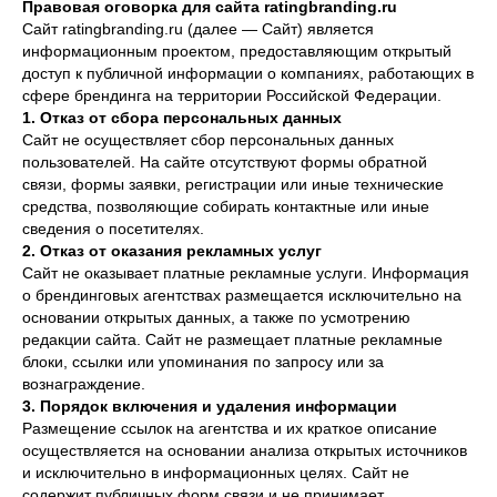
который сможет адекватно поддержать
Правовая оговорка для сайта ratingbranding.ru
Сайт ratingbranding.ru (далее — Сайт) является
развитие вашего бренда.
информационным проектом, предоставляющим открытый
доступ к публичной информации о компаниях, работающих в
сфере брендинга на территории Российской Федерации.
1. Отказ от сбора персональных данных
Сайт не осуществляет сбор персональных данных
пользователей. На сайте отсутствуют формы обратной
связи, формы заявки, регистрации или иные технические
средства, позволяющие собирать контактные или иные
сведения о посетителях.
2. Отказ от оказания рекламных услуг
Сайт не оказывает платные рекламные услуги. Информация
о брендинговых агентствах размещается исключительно на
основании открытых данных, а также по усмотрению
редакции сайта. Сайт не размещает платные рекламные
блоки, ссылки или упоминания по запросу или за
вознаграждение.
3. Порядок включения и удаления информации
Размещение ссылок на агентства и их краткое описание
осуществляется на основании анализа открытых источников
и исключительно в информационных целях. Сайт не
содержит публичных форм связи и не принимает