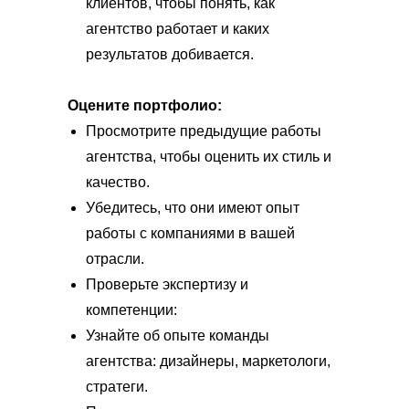
клиентов, чтобы понять, как
агентство работает и каких
результатов добивается.
Оцените портфолио:
Просмотрите предыдущие работы
агентства, чтобы оценить их стиль и
качество.
Убедитесь, что они имеют опыт
работы с компаниями в вашей
отрасли.
Проверьте экспертизу и
компетенции:
Узнайте об опыте команды
агентства: дизайнеры, маркетологи,
стратеги.