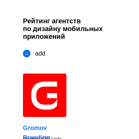
Рейтинг агентств
по дизайну мобильных
приложений
add
→
Gromov
Branding
Основана в 2012 году